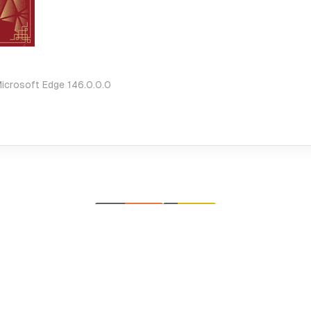
！
icrosoft Edge 146.0.0.0