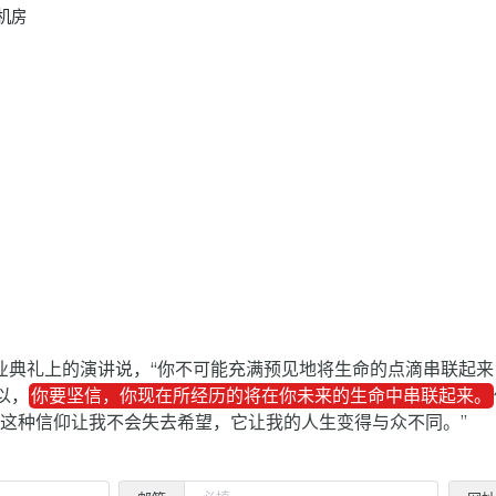
机房

毕业典礼上的演讲说，“你不可能充满预见地将生命的点滴串联起
以，
你要坚信，你现在所经历的将在你未来的生命中串联起来。
是这种信仰让我不会失去希望，它让我的人生变得与众不同。”