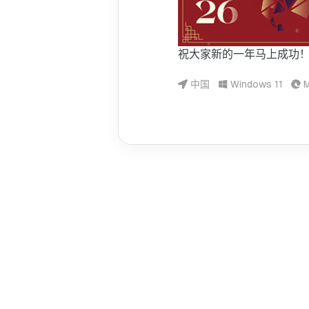
祝大家新的一年马上成功
中国
Windows 11
M
©
2023
- 2026
LinJiefeng
共撰写了 23 篇文章
共 24.3k 字
访问人数
2114
总访问量
3309