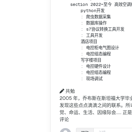
    section 2022~至今 高效空调
        python开发

        : 爬虫数据采集

        : 数据库操作

        : s7协议转换工具开发

        : 工具开发

        酒店项目

        : 电控柜电气图设计

        : 电控组态编程

        写字楼项目 

        : 电控硬件设计 

        : 电控组态编程

        : 现场调试
共勉
2005 年，乔布斯在斯坦福大学
发现这些点点滴滴之间的联系。所
觉、命运、生活、因缘际会…… 正
评论