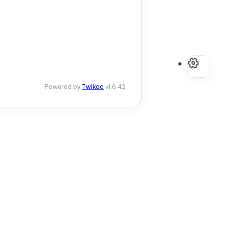
Powered by
Twikoo
v1.6.42