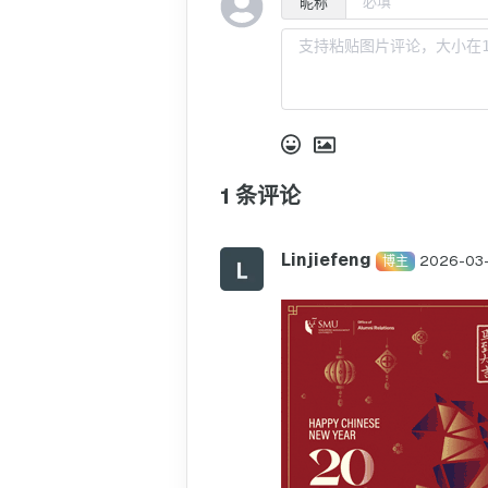
昵称
1
条评论
Linjiefeng
2026-03-
博主