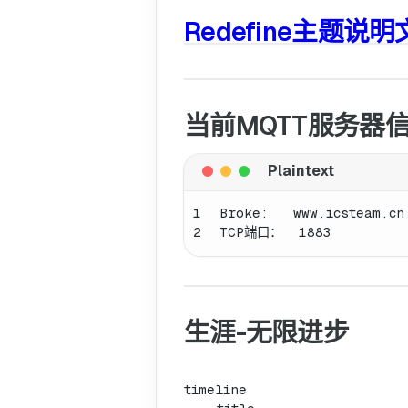
Redefine主题说
当前MQTT服务器
1
Broke:   www.icsteam.cn
2
TCP端口：  1883  
生涯-无限进步
timeline
