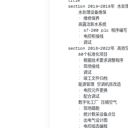
    title 

    section 2014~2018年 水处
        水处理设备维保 

        : 维修保养

        高露洁新水系统 

        : s7-200 plc 程序编写

        : 电控柜接线

        : 调试

    section 2018~2022年 高效
        80个标准化项目 

        : 根据技术要求调整程序

        : 现场接线 

        : 调试 

        : 竣工文件归档

        能源管理 空调机房改造

        : 电控元件更换 

        : 配合调试

        数字化工厂 压缩空气 

        : 现场踏勘 

        : 统计数采设备点位 

        : 出电气设计图 

        : 电控组态编程
