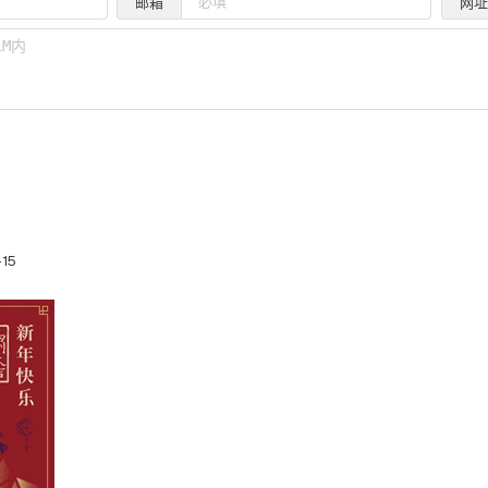
邮箱
网址
15