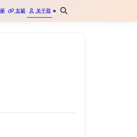
册
友链
关于我